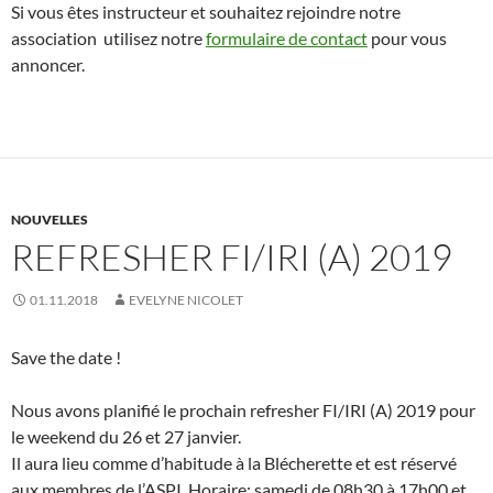
Si vous êtes instructeur et souhaitez rejoindre notre
association utilisez notre
formulaire de contact
pour vous
annoncer.
NOUVELLES
REFRESHER FI/IRI (A) 2019
01.11.2018
EVELYNE NICOLET
Save the date !
Nous avons planifié le prochain refresher FI/IRI (A) 2019 pour
le weekend du 26 et 27 janvier.
Il aura lieu comme d’habitude à la Blécherette et est réservé
aux membres de l’ASPI. Horaire: samedi de 08h30 à 17h00 et