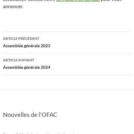
annoncer.
Navigation
ARTICLE PRÉCÉDENT
des
Assemblée générale 2023
articles
ARTICLE SUIVANT
Assemblée générale 2024
Nouvelles de l'OFAC