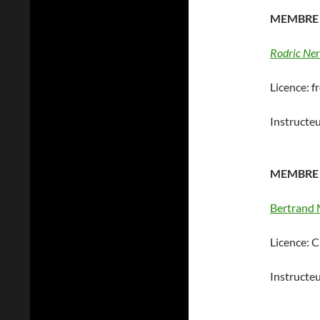
MEMBRE
Rodric Ner
Licence: 
Instructe
MEMBRE
Bertrand
Licence: C
Instructeu