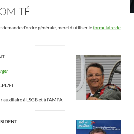
COMITÉ
 demande d’ordre générale, merci d’utiliser le
formulaire de
NT
rger
 CPL/FI
r auxiliaire à LSGB et à l’AMPA
ÉSIDENT